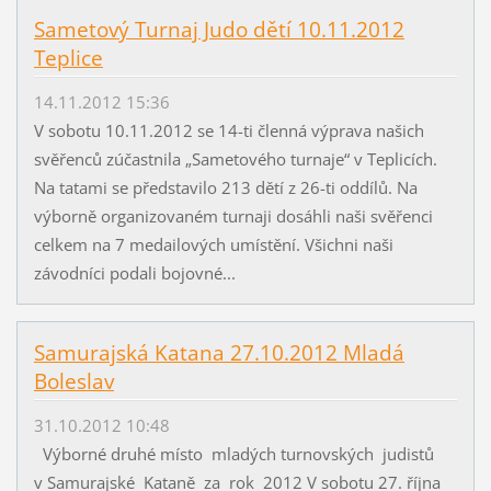
Sametový Turnaj Judo dětí 10.11.2012
Teplice
14.11.2012 15:36
V sobotu 10.11.2012 se 14-ti členná výprava našich
svěřenců zúčastnila „Sametového turnaje“ v Teplicích.
Na tatami se představilo 213 dětí z 26-ti oddílů. Na
výborně organizovaném turnaji dosáhli naši svěřenci
celkem na 7 medailových umístění. Všichni naši
závodníci podali bojovné...
Samurajská Katana 27.10.2012 Mladá
Boleslav
31.10.2012 10:48
Výborné druhé místo mladých turnovských judistů
v Samurajské Kataně za rok 2012 V sobotu 27. října