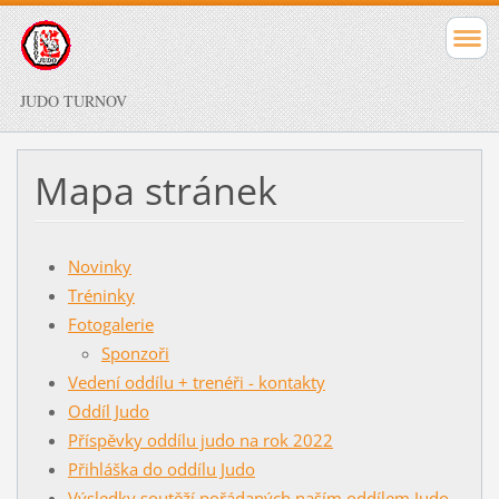
JUDO TURNOV
Mapa stránek
Novinky
Tréninky
Fotogalerie
Sponzoři
Vedení oddílu + trenéři - kontakty
Oddíl Judo
Příspěvky oddílu judo na rok 2022
Přihláška do oddílu Judo
Výsledky soutěží pořádaných naším oddílem Judo