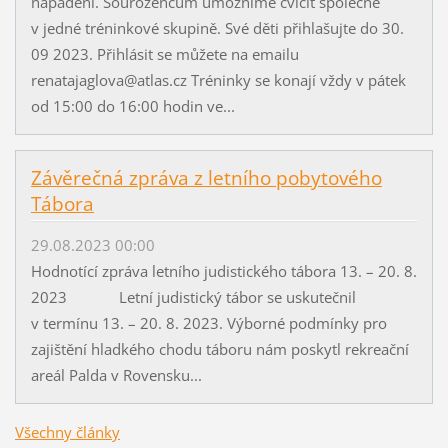
napadení. Sourozencům umožníme cvičit společně
v jedné tréninkové skupině. Své děti přihlašujte do 30.
09 2023. Přihlásit se můžete na emailu
renatajaglova@atlas.cz Tréninky se konají vždy v pátek
od 15:00 do 16:00 hodin ve...
Závěrečná zpráva z letního pobytového
Tábora
29.08.2023 00:00
Hodnotící zpráva letního judistického tábora 13. – 20. 8.
2023 Letní judistický tábor se uskutečnil
v termínu 13. – 20. 8. 2023. Výborné podmínky pro
zajištění hladkého chodu táboru nám poskytl rekreační
areál Palda v Rovensku...
Všechny články