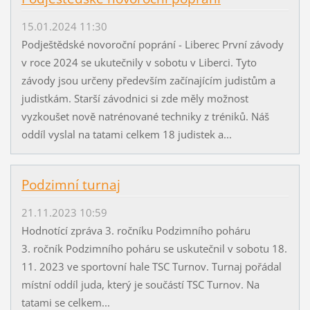
15.01.2024 11:30
Podještědské novoroční poprání - Liberec První závody
v roce 2024 se ukutečnily v sobotu v Liberci. Tyto
závody jsou určeny především začínajícím judistům a
judistkám. Starší závodnici si zde měly možnost
vyzkoušet nově natrénované techniky z tréniků. Náš
oddíl vyslal na tatami celkem 18 judistek a...
Podzimní turnaj
21.11.2023 10:59
Hodnotící zpráva 3. ročníku Podzimního poháru
3. ročník Podzimního poháru se uskutečnil v sobotu 18.
11. 2023 ve sportovní hale TSC Turnov. Turnaj pořádal
místní oddíl juda, který je součástí TSC Turnov. Na
tatami se celkem...