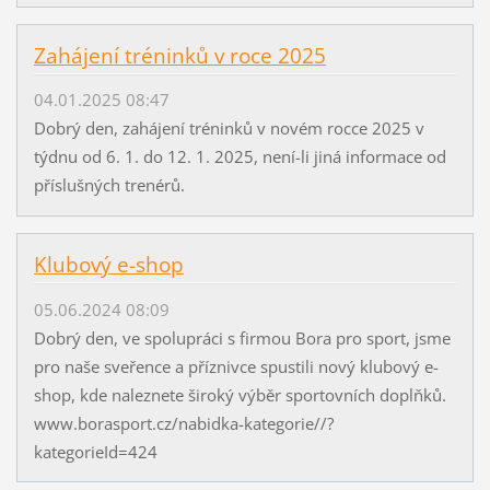
Zahájení tréninků v roce 2025
04.01.2025 08:47
Dobrý den, zahájení tréninků v novém rocce 2025 v
týdnu od 6. 1. do 12. 1. 2025, není-li jiná informace od
příslušných trenérů.
Klubový e-shop
05.06.2024 08:09
Dobrý den, ve spolupráci s firmou Bora pro sport, jsme
pro naše sveřence a příznivce spustili nový klubový e-
shop, kde naleznete široký výběr sportovních doplňků.
www.borasport.cz/nabidka-kategorie//?
kategorieId=424