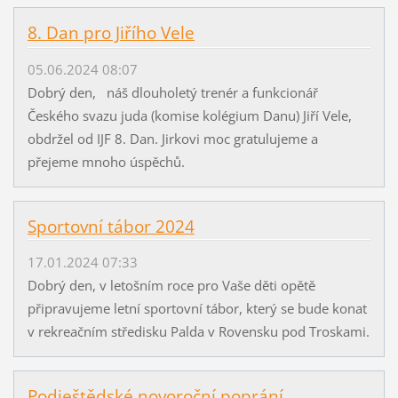
8. Dan pro Jiřího Vele
05.06.2024 08:07
Dobrý den, náš dlouholetý trenér a funkcionář
Českého svazu juda (komise kolégium Danu) Jiří Vele,
obdržel od IJF 8. Dan. Jirkovi moc gratulujeme a
přejeme mnoho úspěchů.
Sportovní tábor 2024
17.01.2024 07:33
Dobrý den, v letošním roce pro Vaše děti opětě
připravujeme letní sportovní tábor, který se bude konat
v rekreačním středisku Palda v Rovensku pod Troskami.
Podještědské novoroční poprání