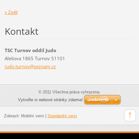
« Zpět
Kontakt
TSC Turnov oddíl Judo
Alešova 1865 Turnov 51101
judo.tur
nov@sezn
am.cz
© 2011 Všechna práva vyhrazena.
Vytvořte si webové stránky zdarma!
Zobrazit:
Mobilní verzi
|
Standardní verzi