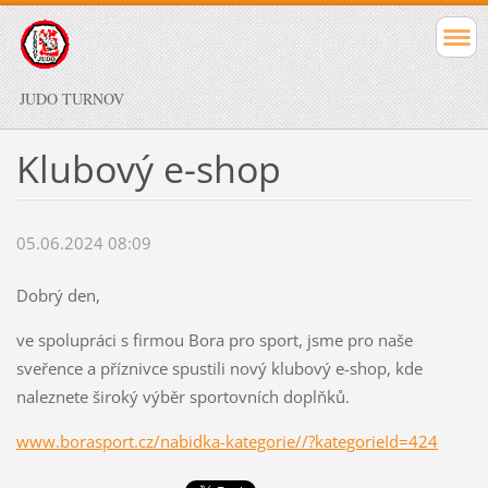
JUDO TURNOV
Klubový e-shop
05.06.2024 08:09
Dobrý den,
ve spolupráci s firmou Bora pro sport, jsme pro naše
sveřence a příznivce spustili nový klubový e-shop, kde
naleznete široký výběr sportovních doplňků.
www.borasport.cz/nabidka-kategorie//?kategorieId=424