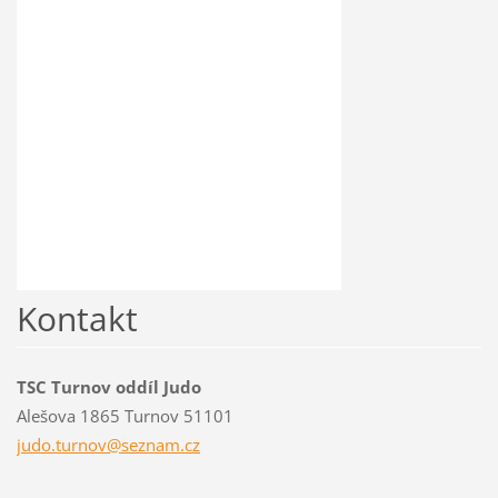
Kontakt
TSC Turnov oddíl Judo
Alešova 1865 Turnov 51101
judo.tur
nov@sezn
am.cz