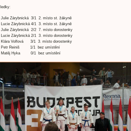
ledky:
Julie Zárybnická 3/1 2. místo st. žákyně
Lucie Zárybnická 4/1 3. místo st. žákyně
Julie Zárybnická 2/2 7. místo dorostenky
Lucie Zárybnická 2/1 3. místo dorostenky
Klára Volfová 3/1 3. místo dorostenky
Petr Reiniš 1/1 bez umístění
Matěj Hyka 0/1 bez umístění