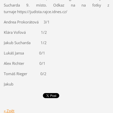
Sucharda 9. místo. Odkaz na na fotky z
turnaje https://judista.rajce.idnes.cz/
Andrea Prokorátová 3/1
Klára Vofová 1/2
Jakub Sucharda 1/2
Lukáš Jansa 0/1
Alex Richter 0/1
Tomáš Rieger 0/2
Jakub
« Zpět