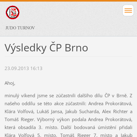
JUDO TURNOV
Výsledky ČP Brno
23.09.2013 16:13
Ahoj,
minulý víkend jsme se zúčastnili dalšího dílu ČP v Brně. Z
našeho oddílu se této akce zúčastnili: Andrea Prokorátová,
Klára Volfová, Lukáš Jansa, Jakub Sucharda, Alex Richter a
Tomáš Rieger. Výborný výkon podala Andrea Prokorátová,
která obsadila 3. místo. Další bodovaná úmístění přidali
Klára Volfová 5. místo, Tomáš Rieger 7. místo a Jakub