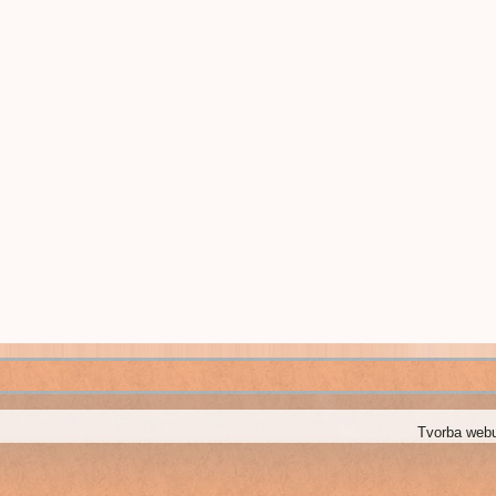
Tvorba web