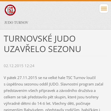
JUDO TURNOV
TURNOVSKÉ JUDO
UZAVŘELO SEZONU
02.12.2015 12:24
V pátek 27.11.2015 se na velké hale TSC Turnov loučil
s úspěšnou sezonou oddíl JUDO. Slavnostní program začal
představením všech přípravek a závodního družstva a
celkem se tak představilo pět skupin, které jsou tvořeny
výhradně dětmi do 14-ti let. Všechny děti, počínaje
nejmenším BabyJudem, představily rodičům, babičkám i