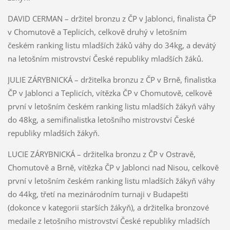
DAVID CERMAN – držitel bronzu z ČP v Jablonci, finalista ČP
v Chomutově a Teplicích, celkově druhý v letošním
českém ranking listu mladších žáků váhy do 34kg, a devátý
na letošním mistrovství České republiky mladších žáků.
JULIE ZÁRYBNICKÁ – držitelka bronzu z ČP v Brně, finalistka
ČP v Jablonci a Teplicích, vítězka ČP v Chomutově, celkově
první v letošním českém ranking listu mladších žákyň váhy
do 48kg, a semifinalistka letošního mistrovství České
republiky mladších žákyň.
LUCIE ZÁRYBNICKÁ – držitelka bronzu z ČP v Ostravě,
Chomutově a Brně, vítězka ČP v Jablonci nad Nisou, celkově
první v letošním českém ranking listu mladších žákyň váhy
do 44kg, třetí na mezinárodním turnaji v Budapešti
(dokonce v kategorii starších žákyň), a držitelka bronzové
medaile z letošního mistrovství České republiky mladších