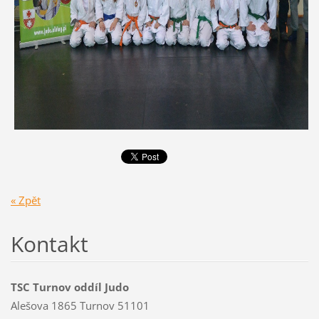
« Zpět
Kontakt
TSC Turnov oddíl Judo
Alešova 1865 Turnov 51101