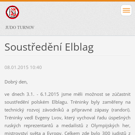
JUDO TURNOV
Soustředění Elblag
08.01.2015 10:40
Dobrý den,
ve dnech 3.1. - 6.1.2015 jsme měli možnost se zúčastnit
soustředění polském Elblagu. Tréninky byly zaměřeny na
technický rozvoj závodníků a přípravné zápasy (randori).
Tréninky vedl Evgeny Lvov, který vychoval řadu úspešných
ruských reprezentantů a medailistů z Olympijských her,
mistrovství světa a Evropy. Celkem zde bylo 300 judistů z