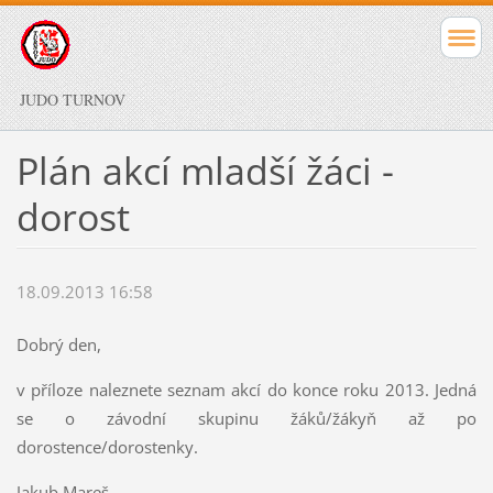
JUDO TURNOV
Plán akcí mladší žáci -
dorost
18.09.2013 16:58
Dobrý den,
v příloze naleznete seznam akcí do konce roku 2013. Jedná
se o závodní skupinu žáků/žákyň až po
dorostence/dorostenky.
Jakub Mareš