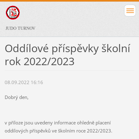
JUDO TURNOV
Oddílové příspěvky školní
rok 2022/2023
08.09.2022 16:16
Dobrý den,
v příloze jsou uvedeny informace ohledně placení
oddílových příspěvků ve školním roce 2022/2023.