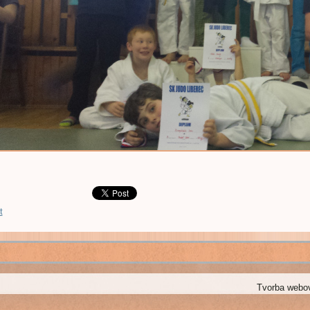
t
Tvorba webo