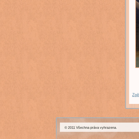
Zpě
© 2011 Všechna práva vyhrazena.