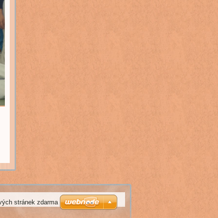
vých stránek zdarma