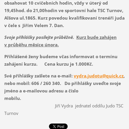
obsahovat 10 cvičebních hodin, vždy v úterý od
19,45hod. do 21,00hodin ve sportovní hale TSC Turnov,
Alšova ul.1865. Kurz povedou kvalifikovaní trenéři juda
v čele s Jiřím Velem 7. Dan.
Svoje přihlášky posílejte průběžně.
Kurz bude zahájen
v průběhu měsíce února.
Přihlášené ženy budeme včas informovat o termínu
zahájení kurzu.
Cena kurzu je 1.000Kč.
Své přihlášky zašlete na e-mail:
vydra.judotu@quick.cz
,
nebo mobil: 606 / 260 340. Do přihlášky uveďte svoje
jméno a
e-mailovou adresu a číslo
mobilu.
Jiří Vydra jednatel oddílu Judo TSC
Turnov