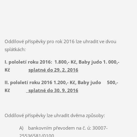
-
č
.
Oddílové příspěvky pro rok 2016 lze uhradit ve dvou
splátkách:
I. pololetí roku 2016: 1.800,- Kč, Baby judo 1. 000,-
Kč
splatné do 29. 2. 2016
II. pololetí roku 2016 1.200,- Kč, Baby judo 500,-
Kč
splatné do 30. 9. 2016
Oddílové příspěvky lze uhradit dvěma způsoby:
A) bankovním převodem na č. ú: 30007-
25536581/0100