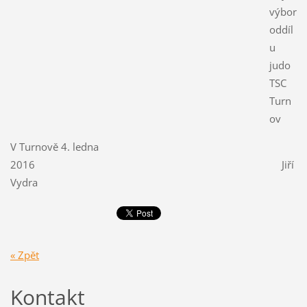
výbor
oddíl
u
judo
TSC
Turn
ov
V Turnově 4. ledna
2016 Jiří
Vydra
« Zpět
Kontakt